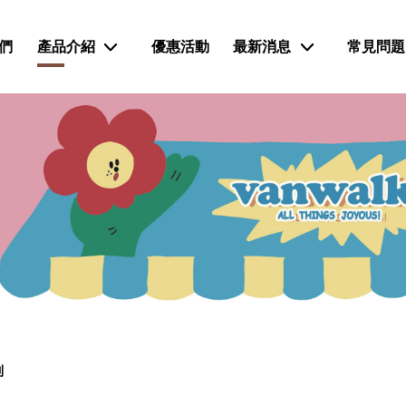
們
產品介紹
優惠活動
最新消息
常見問題
列