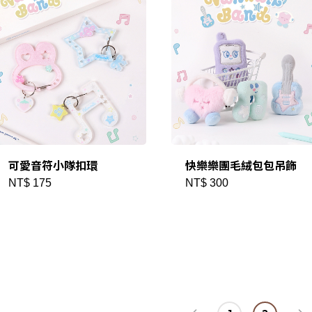
可愛音符小隊扣環
快樂樂團毛絨包包吊飾
NT$ 175
NT$ 300