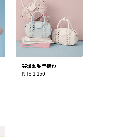
✕
成帳號的註冊程序，
夢境和弦手提包
NT$ 1,150