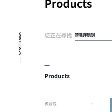
Products
您正在尋找
Scroll Down
請選擇類別
Products
後背包