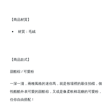
【商品材質】
材質：毛絨
【商品款式】
甜酷棕 / 可愛粉
一深一淺，兩種風格的迷你馬，就是牧場裡的最佳拍檔，個
性酷酷外表可愛的甜酷棕，又或是像柔軟棉花糖的可愛粉，
任你自由搭配！