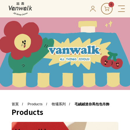
0
首頁
Products
牧場系列
毛絨絨迷你馬包包吊飾
Products