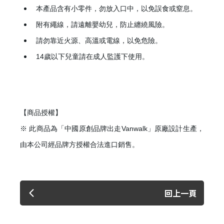
本產品含有小零件，勿放入口中，以免誤食或窒息。
附有繩線，請遠離嬰幼兒，防止纏繞風險。
請勿靠近火源、高溫或電線，以免危險。
14歲以下兒童請在成人監護下使用。
【商品授權】
※ 此商品為「中國原創品牌出走Vanwalk」原廠設計生產，
由本公司經品牌方授權合法進口銷售。
回上一頁