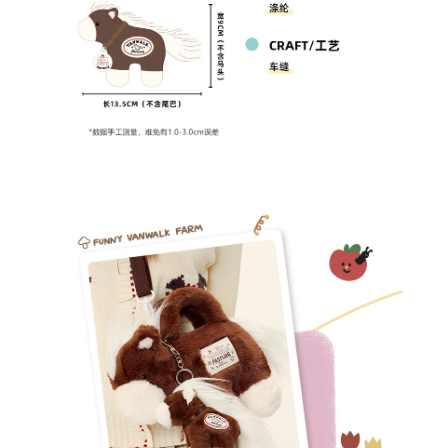
登 入
忘記密碼？
建立專屬帳號
只要再完成幾個步驟，即可完成帳號的註冊程序，
我 要 註 冊