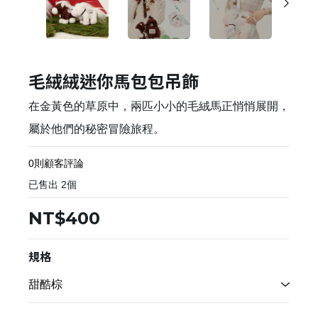
毛絨絨迷你馬包包吊飾
在金黃色的草原中，兩匹小小的毛絨馬正悄悄展開，
屬於他們的秘密冒險旅程。
0則顧客評論
已售出
2
個
NT$400
規格