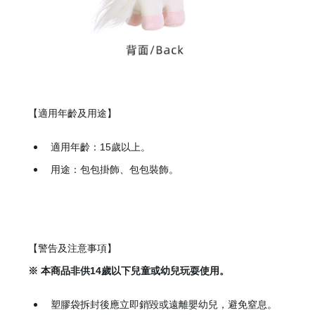
【適用年齡及用途】
適用年齡：15歲以上。
用途：包包掛飾、包包裝飾。
【警告及注意事項】
※ 本商品非供14歲以下兒童或幼兒玩耍使用。
塑膠袋拆封後應立即銷毀或遠離嬰幼兒，避免窒息。