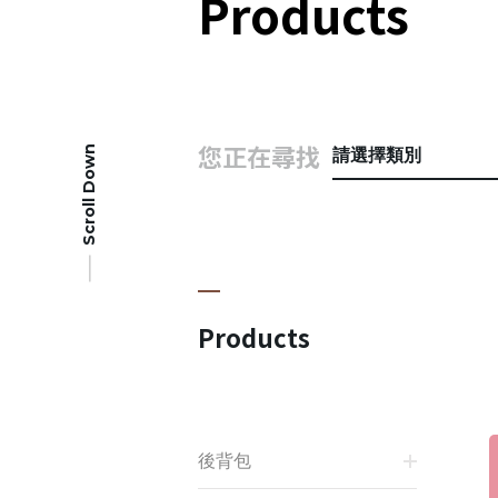
Products
您正在尋找
Scroll Down
請選擇類別
Products
後背包