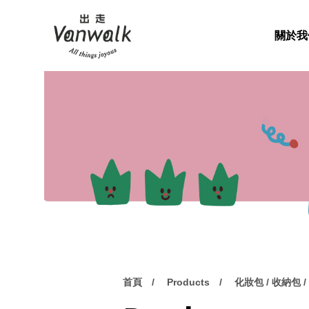
關於我
首頁
Products
化妝包 / 收納包 