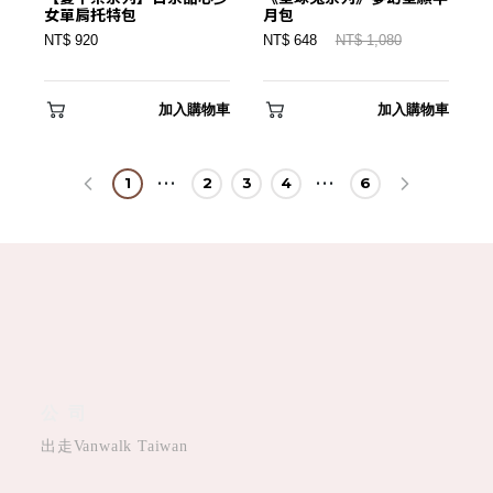
女單肩托特包
月包
NT$ 920
NT$ 648
NT$ 1,080
加入購物車
加入購物車
1
2
3
4
6
公司
出走Vanwalk Taiwan