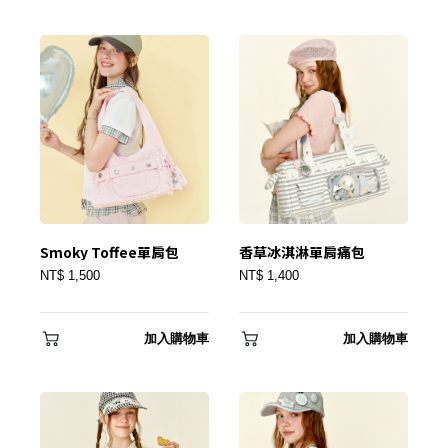
✕
會員登入
Smoky Toffee單肩包
香草冰淇淋單肩痛包
NT$ 1,500
NT$ 1,400
加入購物車
加入購物車
登 入