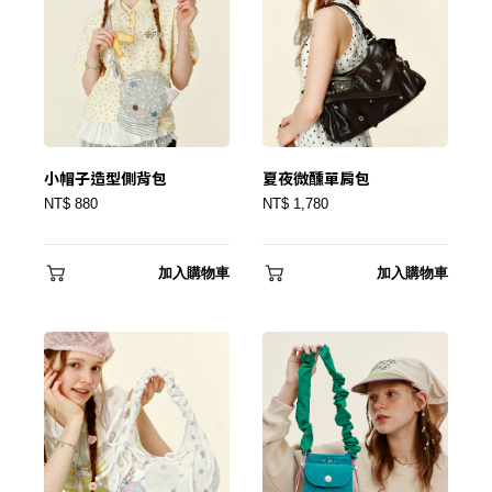
忘記密碼？
建立專屬帳號
只要再完成幾個步驟，即可完成帳號的註冊程序，
小帽子造型側背包
夏夜微醺單肩包
NT$ 880
NT$ 1,780
我 要 註 冊
加入購物車
加入購物車