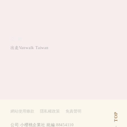
公司
出走Vanwalk Taiwan
網站使用條款
隱私權政策
免責聲明
TOP
公司:小櫻桃企業社 統編:88454110