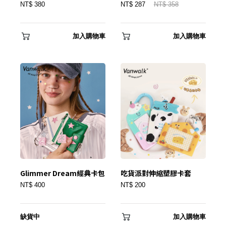
NT$ 380
NT$ 287
NT$ 358
✕
會員登入
加入購物車
加入購物車
登 入
Glimmer Dream經典卡包
吃貨派對伸縮塑膠卡套
NT$ 400
NT$ 200
忘記密碼？
缺貨中
加入購物車
建立專屬帳號