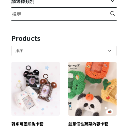
請選擇類別
Products
韓系可愛熊兔卡套
創意個性蔬菜內容卡套