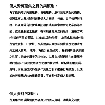
個人資料蒐集之目的與類別：
為了提供電子商務服務、售後服務、履行法定或合約義務、
保護當事人及相關利害關係人之權益、行銷、客戶管理與服
務、以及經營合於營業登記項目或組織章程所定之業務等目
的，依照各服務之性質，有可能會蒐集您的姓名、連絡方式
(包括但不限於電話、E-MAIL及地址等)、為完成收款或付款
所需之資料、IP位址、及其他得以直接或間接識別使用者身
分之個人資料。 此外，為提升服務品質， 會依照所提供服務
之性質，記錄使用者的IP位址、以及在相關網站內的瀏覽活
動(包括但不限於使用者所使用的軟硬體、所點選的網頁)等
資料，而且這些資料僅供作流量分析和網路行為調查，以便
於改善相關網站的服務品質，不會和特定個人相連繫。
個人資料的利用：
所蒐集的足以識別使用者身分的個人資料、消費與交易資