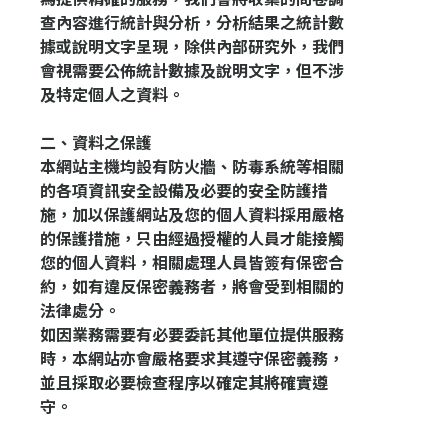
查內容進行統計與分析，分析結果之統計數
據或說明文字呈現，除供內部研究外，我們
會視需要公佈統計數據及說明文字，但不涉
及特定個人之資料。
二
、資料之保護
本網站主機均設有防火牆、防毒系統等相關
的各項資訊安全設備及必要的安全防護措
施，加以保護網站及您的個人資料採用嚴格
的保護措施，只由經過授權的人員才能接觸
您的個人資料，相關處理人員皆簽有保密合
約，如有違反保密義務者，將會受到相關的
法律處分。
如因業務需要有必要委託其他單位提供服務
時，本網站亦會嚴格要求其遵守保密義務，
並且採取必要檢查程序以確定其將確實遵
守。