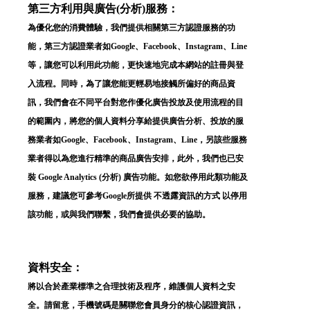
第三方利用與廣告(分析)服務：
為優化您的消費體驗，我們提供相關第三方認證服務的功
能，第三方認證業者如Google、Facebook、Instagram、Line
等，讓您可以利用此功能，更快速地完成本網站的註冊與登
入流程。同時，為了讓您能更輕易地接觸所偏好的商品資
訊，我們會在不同平台對您作優化廣告投放及使用流程的目
的範圍內，將您的個人資料分享給提供廣告分析、投放的服
務業者如Google、Facebook、Instagram、Line，另該些服務
業者得以為您進行精準的商品廣告安排，此外，我們也已安
裝 Google Analytics (分析) 廣告功能。如您欲停用此類功能及
服務，建議您可參考Google所提供 不透露資訊的方式 以停用
✕
會員登入
該功能，或與我們聯繫，我們會提供必要的協助。
資料安全：
將以合於產業標準之合理技術及程序，維護個人資料之安
全。請留意，手機號碼是關聯您會員身分的核心認證資訊，