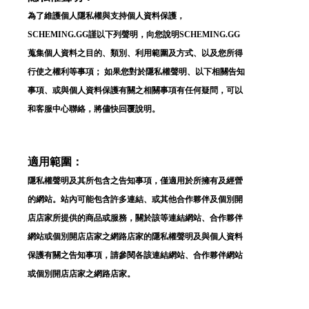
為了維護個人隱私權與支持個人資料保護，
SCHEMING.GG謹以下列聲明，向您說明SCHEMING.GG
蒐集個人資料之目的、類別、利用範圍及方式、以及您所得
行使之權利等事項； 如果您對於隱私權聲明、以下相關告知
事項、或與個人資料保護有關之相關事項有任何疑問，可以
和客服中心聯絡，將儘快回覆說明。
適用範圍：
隱私權聲明及其所包含之告知事項，僅適用於所擁有及經營
的網站。站內可能包含許多連結、或其他合作夥伴及個別開
店店家所提供的商品或服務，關於該等連結網站、合作夥伴
網站或個別開店店家之網路店家的隱私權聲明及與個人資料
保護有關之告知事項，請參閱各該連結網站、合作夥伴網站
或個別開店店家之網路店家。