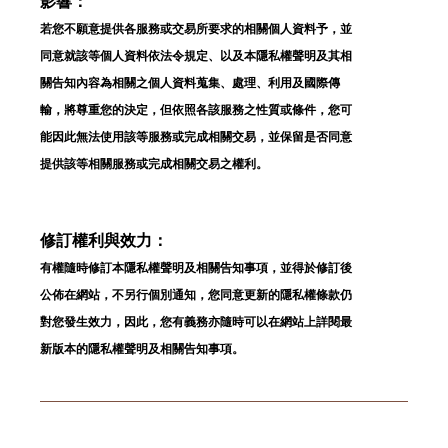
影響：
若您不願意提供各服務或交易所要求的相關個人資料予，並
同意就該等個人資料依法令規定、以及本隱私權聲明及其相
關告知內容為相關之個人資料蒐集、處理、利用及國際傳
輸，將尊重您的決定，但依照各該服務之性質或條件，您可
能因此無法使用該等服務或完成相關交易，並保留是否同意
提供該等相關服務或完成相關交易之權利。
修訂權利與效力：
有權隨時修訂本隱私權聲明及相關告知事項，並得於修訂後
公佈在網站，不另行個別通知，您同意更新的隱私權條款仍
對您發生效力，因此，您有義務亦隨時可以在網站上詳閱最
新版本的隱私權聲明及相關告知事項。