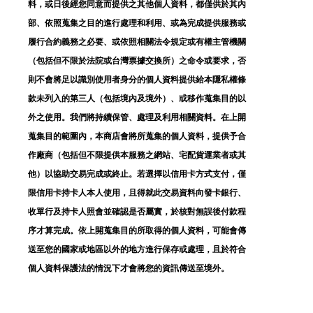
料，或日後經您同意而提供之其他個人資料，都僅供於其內
部、依照蒐集之目的進行處理和利用、或為完成提供服務或
履行合約義務之必要、或依照相關法令規定或有權主管機關
（包括但不限於法院或台灣票據交換所）之命令或要求，否
則不會將足以識別使用者身分的個人資料提供給本隱私權條
款未列入的第三人（包括境內及境外）、或移作蒐集目的以
外之使用。我們將持續保管、處理及利用相關資料。在上開
蒐集目的範圍內，本商店會將所蒐集的個人資料，提供予合
作廠商（包括但不限提供本服務之網站、宅配貨運業者或其
他）以協助交易完成或終止。若選擇以信用卡方式支付，僅
限信用卡持卡人本人使用，且得就此交易資料向發卡銀行、
收單行及持卡人照會並確認是否屬實，於核對無誤後付款程
序才算完成。依上開蒐集目的所取得的個人資料，可能會傳
送至您的國家或地區以外的地方進行保存或處理，且於符合
個人資料保護法的情況下才會將您的資訊傳送至境外。