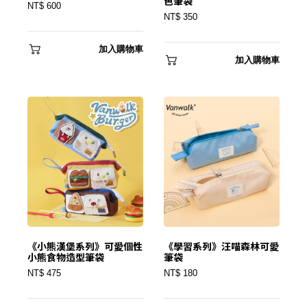
色筆袋
NT$ 600
NT$ 350
加入購物車
加入購物車
《小熊漢堡系列》可愛個性
《學習系列》汪喵森林可愛
小熊食物造型筆袋
筆袋
NT$ 475
NT$ 180