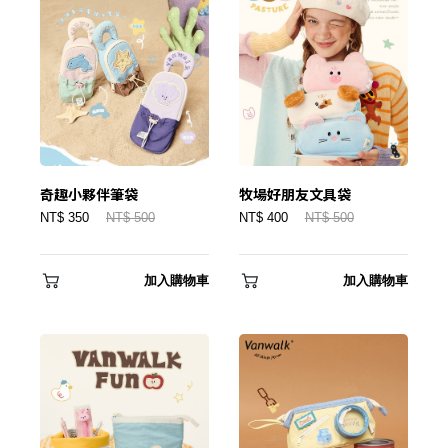
忘記密碼？
建立專屬帳號
只要再完成幾個步驟，即可完成帳號的註冊程序，
奇趣小夥伴筆袋
牧場好朋友文具袋
我 要 註 冊
NT$ 350
NT$ 500
NT$ 400
NT$ 500
加入購物車
加入購物車