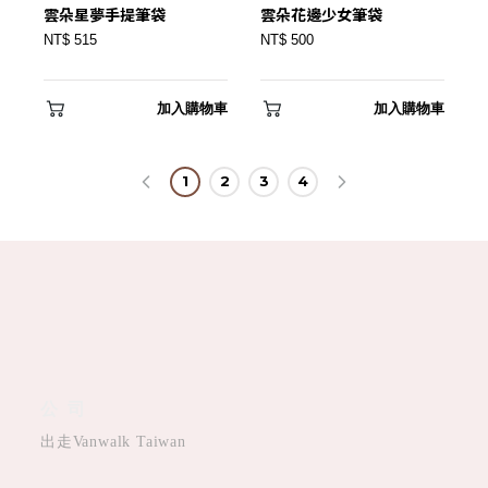
雲朵星夢手提筆袋
雲朵花邊少女筆袋
NT$ 515
NT$ 500
加入購物車
加入購物車
1
2
3
4
公司
出走Vanwalk Taiwan