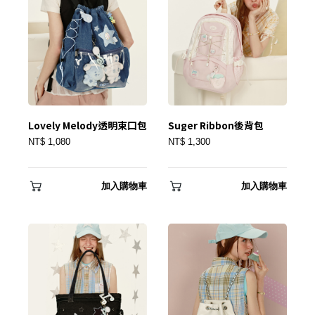
忘記密碼？
建立專屬帳號
只要再完成幾個步驟，即可完成帳號的註冊程序，
Lovely Melody透明束口包
Suger Ribbon後背包
我 要 註 冊
NT$ 1,080
NT$ 1,300
加入購物車
加入購物車