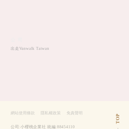
公司
出走Vanwalk Taiwan
網站使用條款
隱私權政策
免責聲明
TOP
公司:小櫻桃企業社 統編:88454110