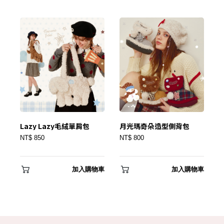
只要再完成幾個步驟，即可完成帳號的註冊程序，
我 要 註 冊
Lazy Lazy毛絨單肩包
月光瑪奇朵造型側背包
NT$ 850
NT$ 800
加入購物車
加入購物車