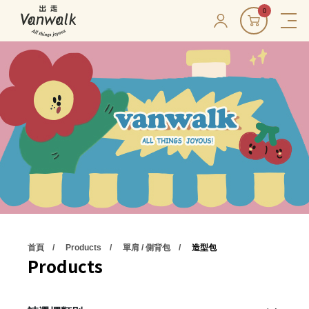
0
首頁
Products
單肩 / 側背包
造型包
Products