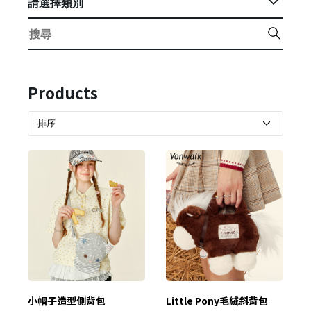
請選擇類別
Products
小帽子造型側背包
Little Pony毛絨斜背包