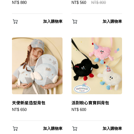
NT$ 880
NT$ 560
NT$ 800
✕
會員登入
加入購物車
加入購物車
登 入
天使新星造型背包
派對軟心寶寶斜背包
NT$ 650
NT$ 600
忘記密碼？
加入購物車
加入購物車
建立專屬帳號