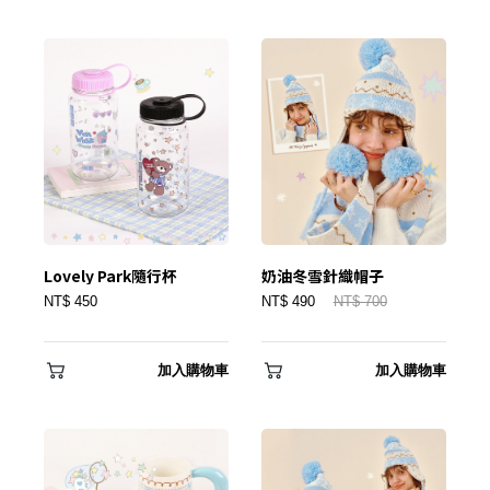
✕
會員登入
Lovely Park隨行杯
奶油冬雪針織帽子
NT$ 450
NT$ 490
NT$ 700
加入購物車
加入購物車
登 入