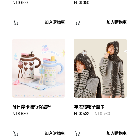
NT$ 600
NT$ 350
加入購物車
加入購物車
冬日摩卡隨行保溫杯
羊羔絨帽子圍巾
NT$ 680
NT$ 532
NT$ 760
加入購物車
加入購物車