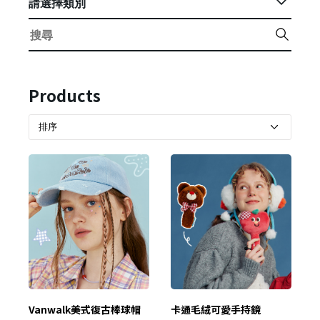
請選擇類別
Products
Vanwalk美式復古棒球帽
卡通毛絨可愛手持鏡