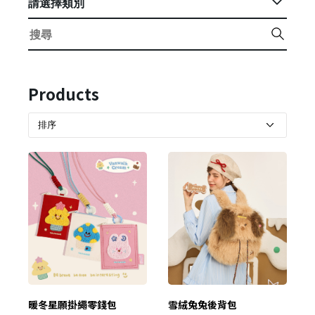
請選擇類別
Products
暖冬星願掛繩零錢包
雪絨兔兔後背包