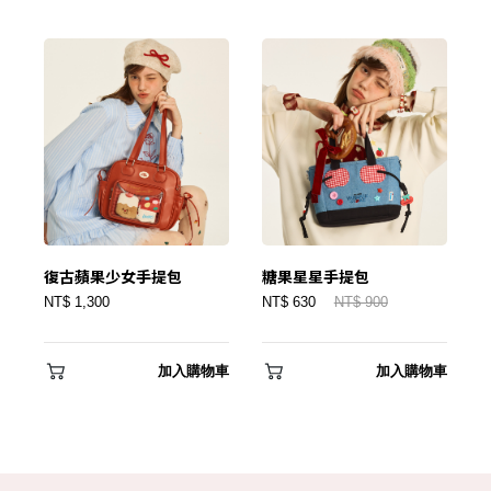
只要再完成幾個步驟，即可完成帳號的註冊程序，
我 要 註 冊
復古蘋果少女手提包
糖果星星手提包
NT$ 1,300
NT$ 630
NT$ 900
加入購物車
加入購物車