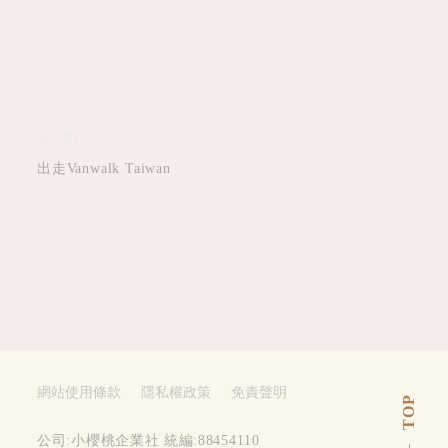
公司
出走Vanwalk Taiwan
網站使用條款
隱私權政策
免責聲明
TOP
公司:小櫻桃企業社 統編:88454110