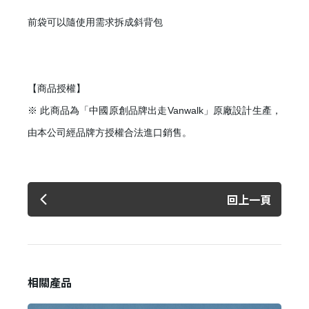
前袋可以隨使用需求拆成斜背包
【商品授權】
※ 此商品為「中國原創品牌出走Vanwalk」原廠設計生產，
由本公司經品牌方授權合法進口銷售。
回上一頁
相關產品