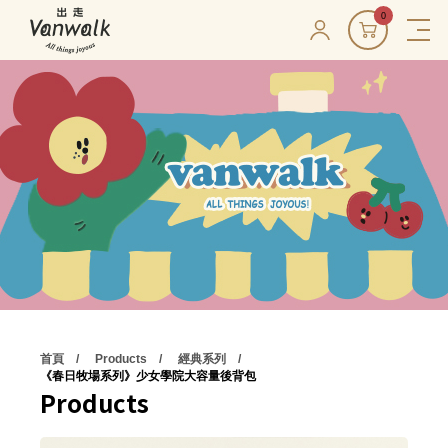
0
首頁
Products
經典系列
《春日牧場系列》少女學院大容量後背包
Products