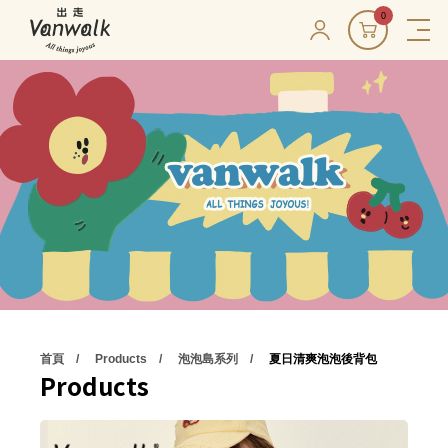
0
首頁
Products
泡泡島系列
夏日清爽泡泡後背包
Products