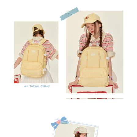
忘記密碼？
建立專屬帳號
只要再完成幾個步驟，即可完成帳號的註冊程序，
我 要 註 冊