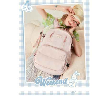
✕
會員登入
登 入