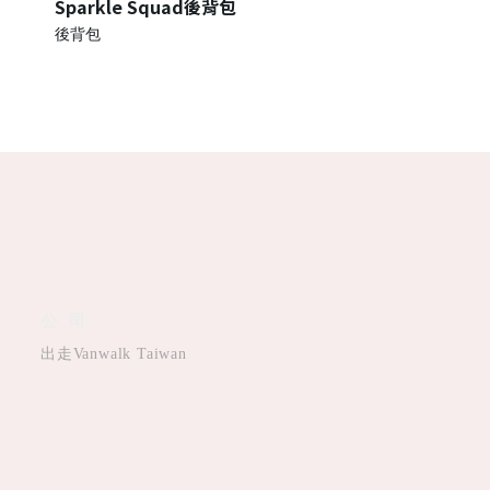
Sparkle Squad後背包
後背包
公司
出走Vanwalk Taiwan