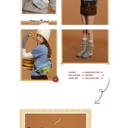
我 要 註 冊