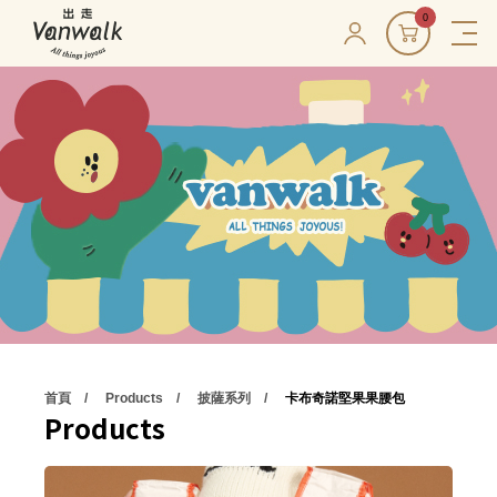
0
首頁
Products
披薩系列
卡布奇諾堅果果腰包
Products