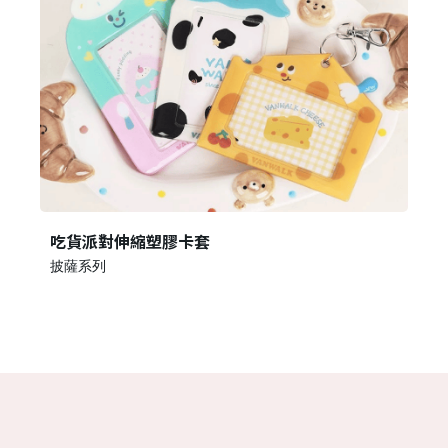
吃貨派對伸縮塑膠卡套
披薩系列