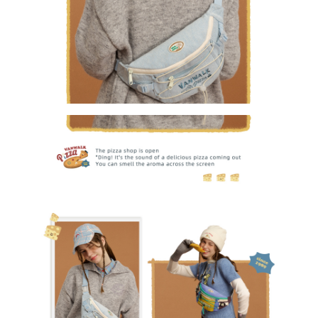
✕
會員登入
登 入
忘記密碼？
建立專屬帳號
只要再完成幾個步驟，即可完成帳號的註冊程序，