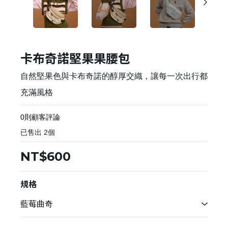
卡布奇諾堅果果腰包
自然堅果色與卡布奇諾的醇厚交織，讓每一次出行都
充滿風格
0則顧客評論
已售出
2
個
NT$600
規格