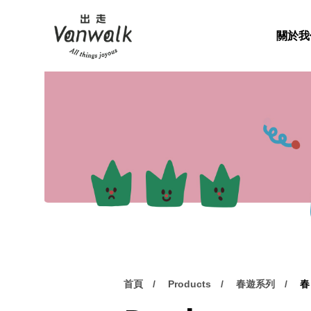
關於我
首頁
Products
春遊系列
春