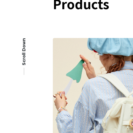
Products
Scroll Down