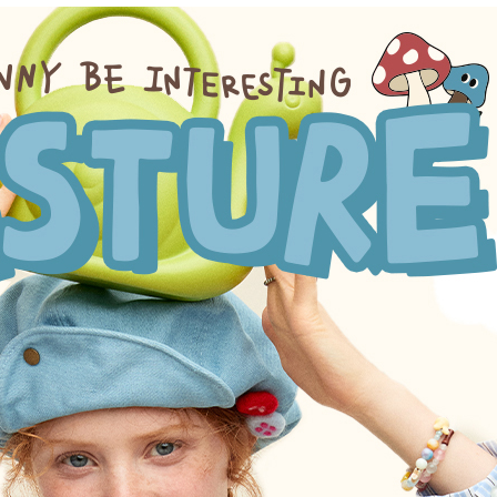
我 要 註 冊