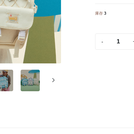
庫存
3
-