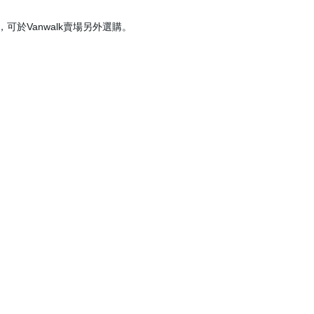
於Vanwalk賣場另外選購。