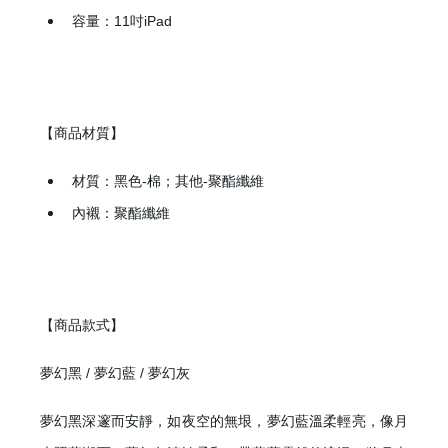
容量：11吋iPad
【商品材質】
材質：黑色-棉；其他-聚酯纖維
內襯：聚酯纖維
【商品款式】
夢幻黑 / 夢幻藍 / 夢幻灰
夢幻黑深邃而安靜，如夜空的無垠，夢幻藍溫柔輕亮，像月