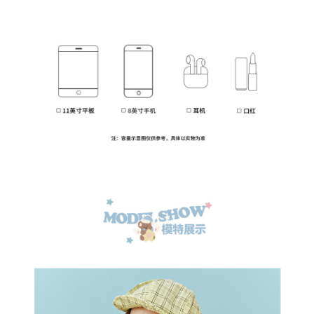
登 入
忘記密碼？
建立專屬帳號
只要再完成幾個步驟，即可完成帳號的註冊程序，
我 要 註 冊