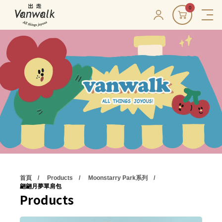
0
首頁
Products
Moonstarry Park系列
翩翩月夢單肩包
Products