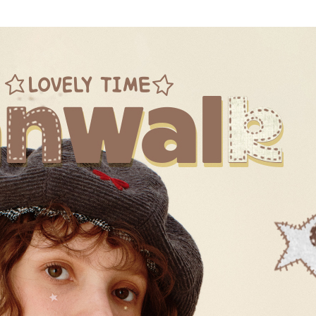
我 要 註 冊