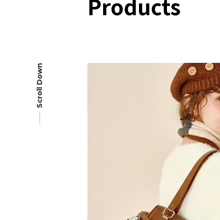
Products
Scroll Down