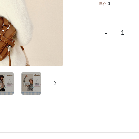
庫存
1
-