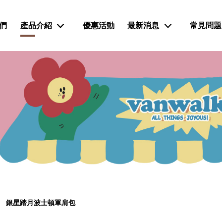
們
產品介紹
優惠活動
最新消息
常見問題
銀星踏月波士頓單肩包