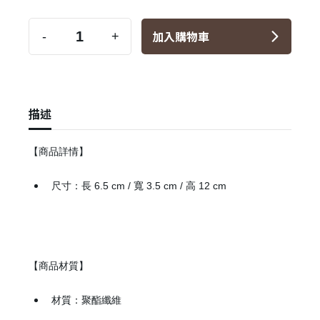
加入購物車
-
+
描述
【商品詳情】
尺寸：長 6.5 cm / 寬 3.5 cm / 高 12 cm
【商品材質】
材質：聚酯纖維