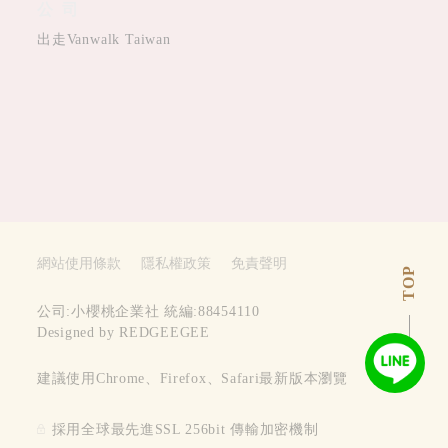
公司
出走Vanwalk Taiwan
網站使用條款
隱私權政策
免責聲明
TOP
公司:小櫻桃企業社 統編:88454110
Designed by REDGEEGEE
建議使用Chrome、Firefox、Safari最新版本瀏覽
採用全球最先進SSL 256bit 傳輸加密機制