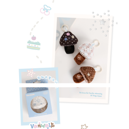
✕
會員登入
登 入
忘記密碼？
建立專屬帳號
只要再完成幾個步驟，即可完成帳號的註冊程序，