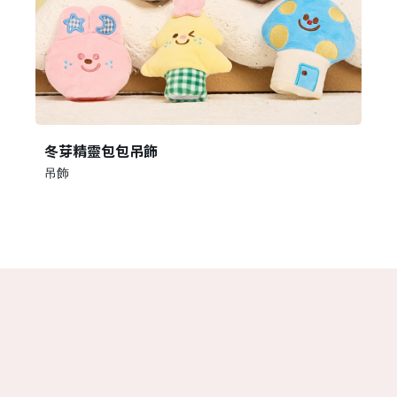
冬芽精靈包包吊飾
吊飾