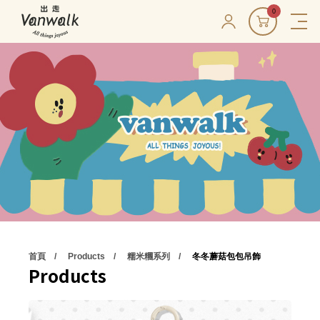
0
首頁
Products
糯米糰系列
冬冬蘑菇包包吊飾
Products