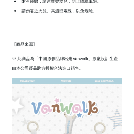
附有繩線，請遠離嬰幼兒，防止纏繞風險。
請勿靠近火源、高溫或電線，以免危險。
【商品來源】
※ 此商品為「中國原創品牌出走Vanwalk」原廠設計生產，
由本公司經品牌方授權合法進口銷售。