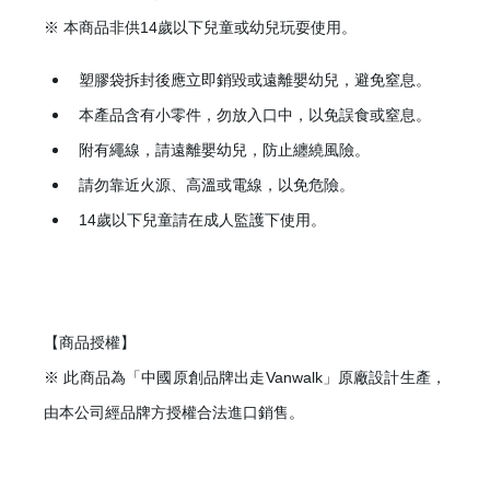
※ 本商品非供14歲以下兒童或幼兒玩耍使用。
塑膠袋拆封後應立即銷毀或遠離嬰幼兒，避免窒息。
本產品含有小零件，勿放入口中，以免誤食或窒息。
附有繩線，請遠離嬰幼兒，防止纏繞風險。
請勿靠近火源、高溫或電線，以免危險。
14歲以下兒童請在成人監護下使用。
【商品授權】
※ 此商品為「中國原創品牌出走Vanwalk」原廠設計生產，
由本公司經品牌方授權合法進口銷售。