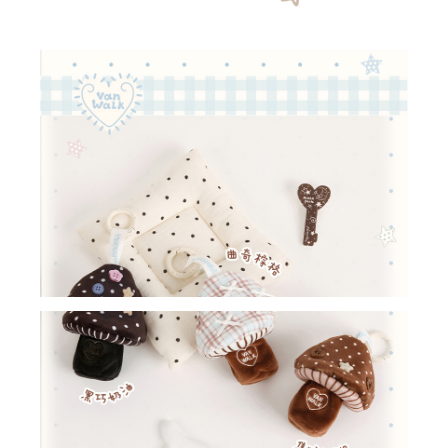
我 要 註 冊