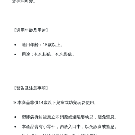
於你的可愛。
【適用年齡及用途】
適用年齡：15歲以上。
用途：包包掛飾、包包裝飾。
【警告及注意事項】
※ 本商品非供14歲以下兒童或幼兒玩耍使用。
塑膠袋拆封後應立即銷毀或遠離嬰幼兒，避免窒息。
本產品含有小零件，勿放入口中，以免誤食或窒息。