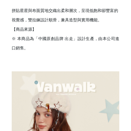
拼貼星星與布面質地交織出柔和層次，呈現低飽和卻豐富的
視覺感，雙拉鍊設計順滑，兼具造型與實用機能。
【商品來源】
※ 本商品為「中國原創品牌 出走」設計生產，由本公司進
口銷售。