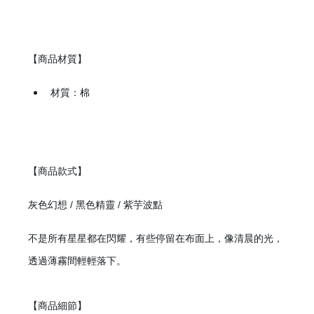
【商品材質】
材質：棉
【商品款式】
灰色幻想 / 黑色精靈 / 紫芋波點
不是所有星星都在閃耀，有些停留在布面上，像清晨的光，
透過薄霧間輕輕落下。
【商品細節】