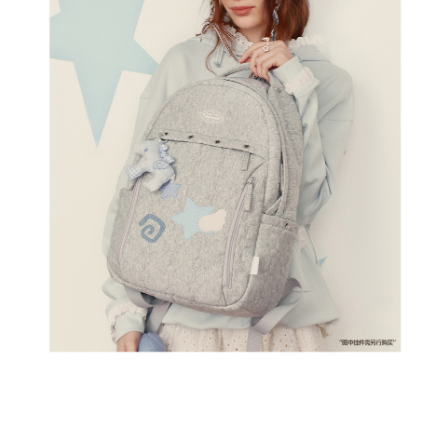
登 入
忘記密碼？
建立專屬帳號
只要再完成幾個步驟，即可完成帳號的註冊程序，
我 要 註 冊