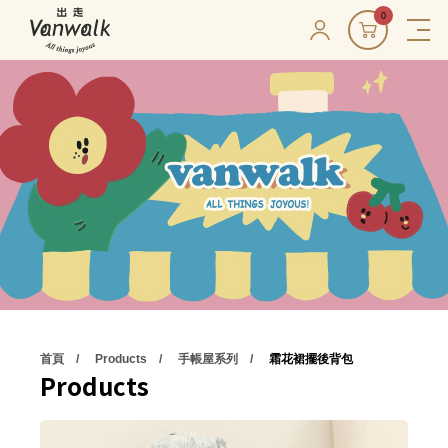
0
首頁
Products
手帳屋系列
霜花裙擺後背包
Products