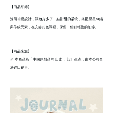
【商品細節】
雙層裙襬設計，讓包身多了一點甜甜的柔軟，搭配星星刺繡
與條紋元素，在安靜的色調裡，保留一點點輕盈的細節。
【商品來源】
※ 本商品為「中國原創品牌 出走 」設計生產，由本公司合
法進口銷售。