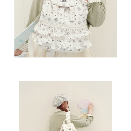
登 入
忘記密碼？
建立專屬帳號
只要再完成幾個步驟，即可完成帳號的註冊程序，
我 要 註 冊