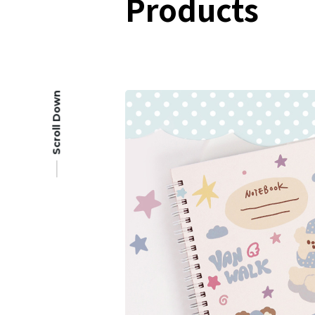
Products
Scroll Down