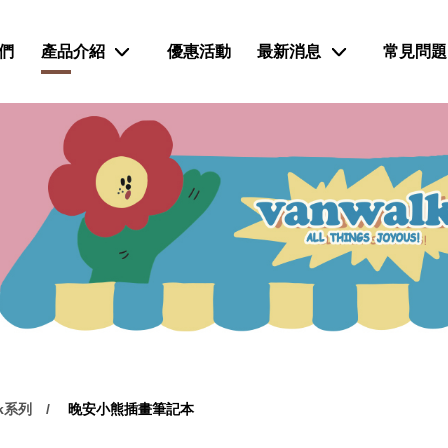
們
產品介紹
優惠活動
最新消息
常見問題
rk系列
晚安小熊插畫筆記本