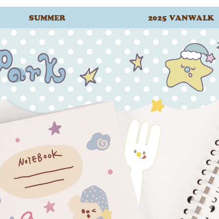
我 要 註 冊